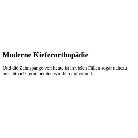
3D-Scanner & digitale Planung
Moderne Kieferorthopädie
Und die Zahnspange von heute ist in vielen Fällen sogar nahezu
unsichtbar! Gerne beraten wir dich individuell.